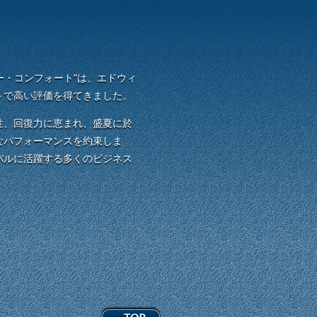
ー・コンフォート"は、エドウィ
トで高い評価を得てきました。
性、回復力に恵まれ、盛夏に於
なパフォーマンスを約束しま
バルに活躍する多くのビジネス