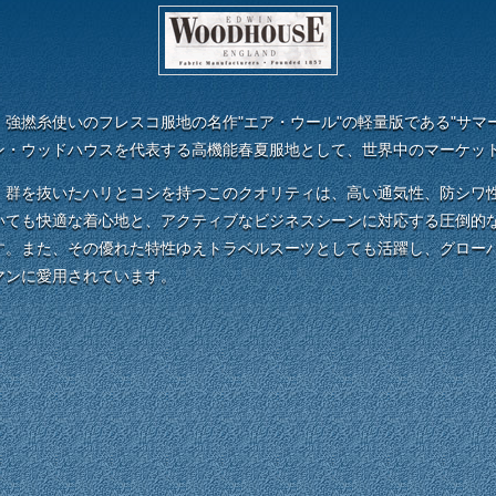
強撚糸使いのフレスコ服地の名作"エア・ウール"の軽量版である"サマ
ン・ウッドハウスを代表する高機能春夏服地として、世界中のマーケッ
群を抜いたハリとコシを持つこのクオリティは、高い通気性、防シワ
いても快適な着心地と、アクティブなビジネスシーンに対応する圧倒的
す。また、その優れた特性ゆえトラベルスーツとしても活躍し、グロー
マンに愛用されています。